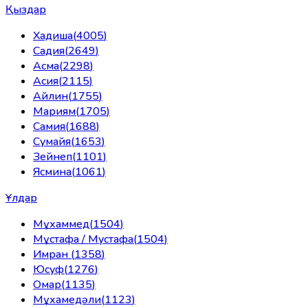
Қыздар
Хадиша
(
4005
)
Садия
(
2649
)
Асма
(
2298
)
Асия
(
2115
)
Айлин
(
1755
)
Мариям
(
1705
)
Самия
(
1688
)
Сумайя
(
1653
)
Зейнеп
(
1101
)
Ясмина
(
1061
)
Ұлдар
Мұхаммед
(
1504
)
Мұстафа / Мустафа
(
1504
)
Имран
(
1358
)
Юсуф
(
1276
)
Омар
(
1135
)
Мұхамедәли
(
1123
)