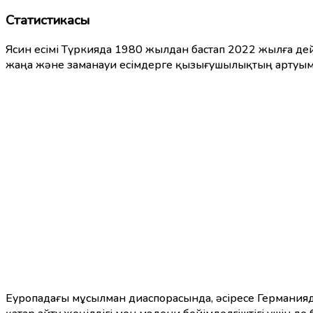
Статистикасы
Ясин есімі Түркияда 1980 жылдан бастап 2022 жылға дей
жаңа және заманауи есімдерге қызығушылықтың артуымен
Еуропадағы мұсылман диаспорасында, әсіресе Германияда