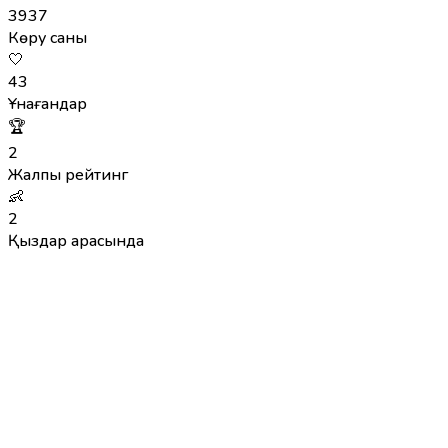
3937
Көру саны
🤍
43
Ұнағандар
🏆
2
Жалпы рейтинг
👶
2
Қыздар арасында