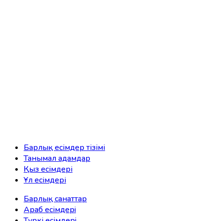
Барлық есімдер тізімі
Танымал адамдар
Қыз есімдері
Ұл есімдері
Барлық санаттар
Араб есімдерi
Түркі есімдерi