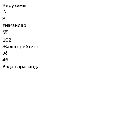
Көру саны
🤍
8
Ұнағандар
🏆
102
Жалпы рейтинг
👶
46
Ұлдар арасында