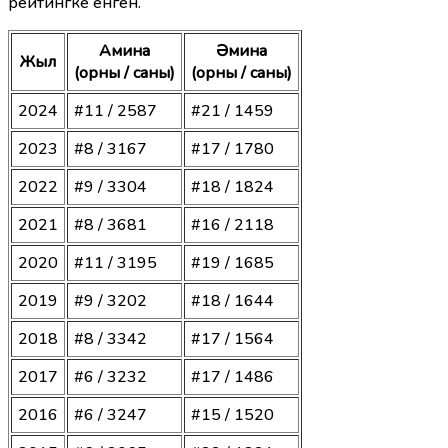
рейтингке енген.
Амина
Әмина
Жыл
(орны / саны)
(орны / саны)
2024
#11 / 2587
#21 / 1459
2023
#8 / 3167
#17 / 1780
2022
#9 / 3304
#18 / 1824
2021
#8 / 3681
#16 / 2118
2020
#11 / 3195
#19 / 1685
2019
#9 / 3202
#18 / 1644
2018
#8 / 3342
#17 / 1564
2017
#6 / 3232
#17 / 1486
2016
#6 / 3247
#15 / 1520