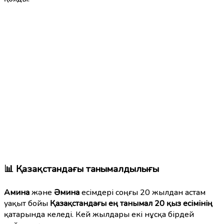
📊 Қазақстандағы танымалдылығы
Амина
және
Әмина
есімдері соңғы 20 жылдан астам
уақыт бойы
Қазақстандағы ең танымал 20 қыз есімінің
қатарында келеді. Кей жылдары екі нұсқа бірдей