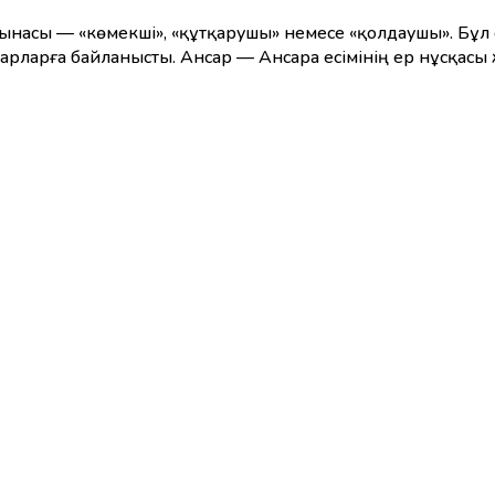
сарларға байланысты. Ансар — Ансара есімінің ер нұсқасы