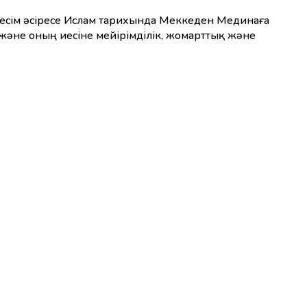
 және оның иесіне мейірімділік, жомарттық және