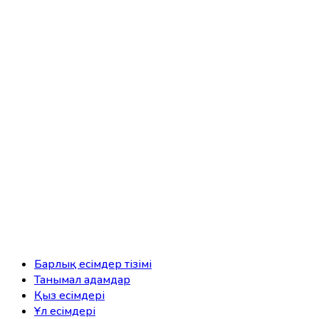
Барлық есімдер тізімі
Танымал адамдар
Қыз есімдері
Ұл есімдері