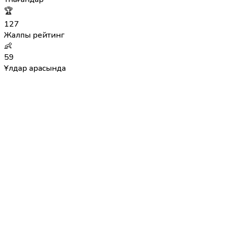
🏆
127
Жалпы рейтинг
👶
59
Ұлдар арасында