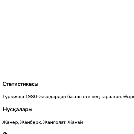
Статистикасы
Түркияда 1980-жылдардан бастап өте кең таралған. Әсір
Нұсқалары
Жанер, Жанберк, Жанполат, Жанай
👁