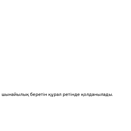
се шынайылық беретін құрал ретінде қолданылады.