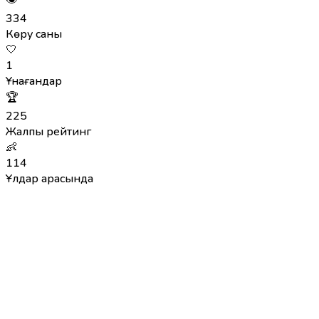
334
Көру саны
🤍
1
Ұнағандар
🏆
225
Жалпы рейтинг
👶
114
Ұлдар арасында