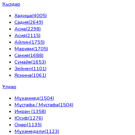
Қыздар
Хадиша
(
4005
)
Садия
(
2649
)
Асма
(
2298
)
Асия
(
2115
)
Айлин
(
1755
)
Мариям
(
1705
)
Самия
(
1688
)
Сумайя
(
1653
)
Зейнеп
(
1101
)
Ясмина
(
1061
)
Ұлдар
Мұхаммед
(
1504
)
Мұстафа / Мустафа
(
1504
)
Имран
(
1358
)
Юсуф
(
1276
)
Омар
(
1135
)
Мұхамедәли
(
1123
)