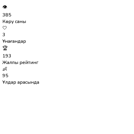
👁
385
Көру саны
🤍
3
Ұнағандар
🏆
193
Жалпы рейтинг
👶
95
Ұлдар арасында