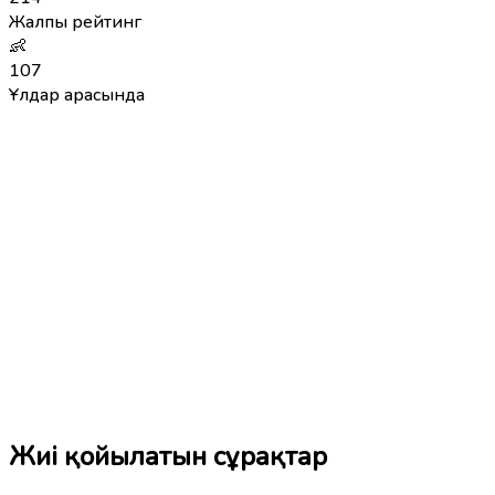
Жалпы рейтинг
👶
107
Ұлдар арасында
Жиі қойылатын сұрақтар