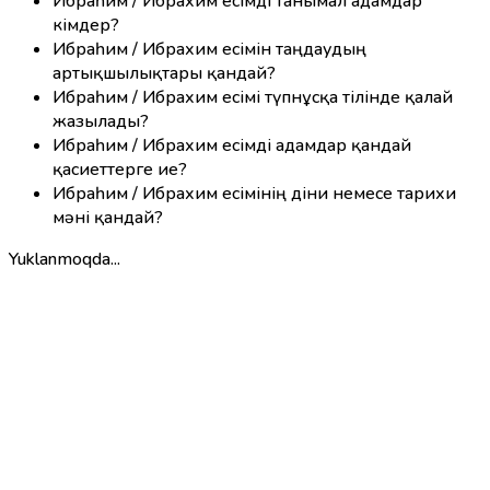
Ибраһим / Ибрахим есімді танымал адамдар
кімдер?
Ибраһим / Ибрахим есімін таңдаудың
артықшылықтары қандай?
Ибраһим / Ибрахим есімі түпнұсқа тілінде қалай
жазылады?
Ибраһим / Ибрахим есімді адамдар қандай
қасиеттерге ие?
Ибраһим / Ибрахим есімінің діни немесе тарихи
мәні қандай?
Yuklanmoqda...