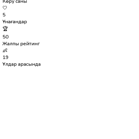
Көру саны
🤍
5
Ұнағандар
🏆
50
Жалпы рейтинг
👶
19
Ұлдар арасында