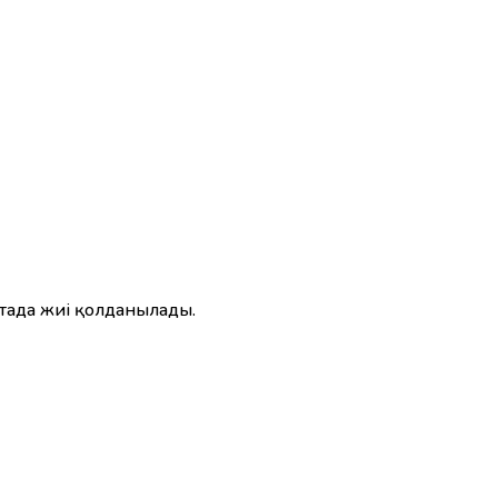
ортада жиі қолданылады.