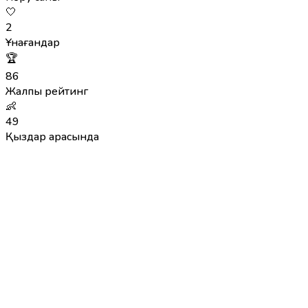
🤍
2
Ұнағандар
🏆
86
Жалпы рейтинг
👶
49
Қыздар арасында