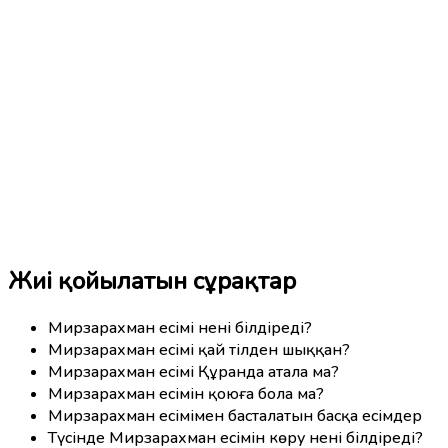
Жиі қойылатын сұрақтар
Мирзарахман есімі нені білдіреді?
Мирзарахман есімі қай тілден шыққан?
Мирзарахман есімі Құранда атала ма?
Мирзарахман есімін қоюға бола ма?
Мирзарахман есімімен басталатын басқа есімдер
Түсінде Мирзарахман есімін көру нені білдіреді?