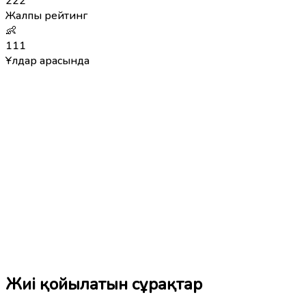
222
Жалпы рейтинг
👶
111
Ұлдар арасында
Жиі қойылатын сұрақтар