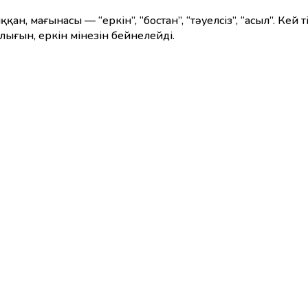
ығын, еркін мінезін бейнелейді.