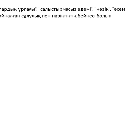
 айналған сұлулық пен нәзіктіктің бейнесі болып