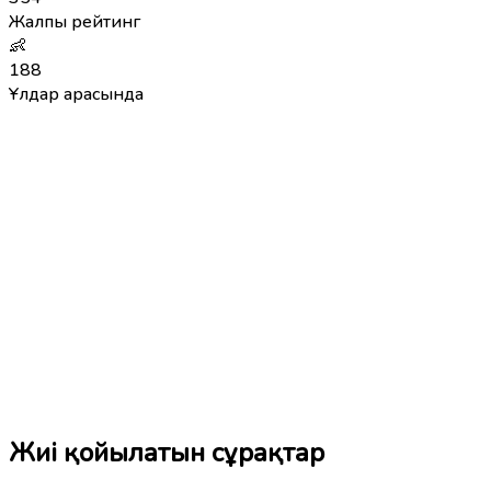
Жалпы рейтинг
👶
188
Ұлдар арасында
Жиі қойылатын сұрақтар