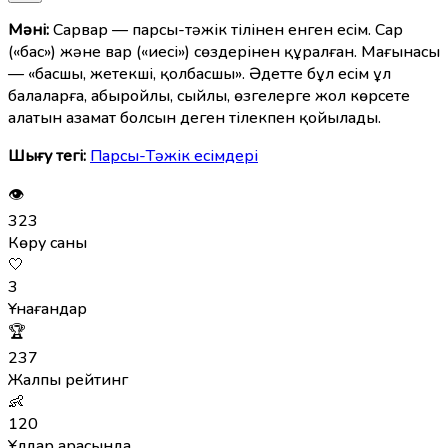
Мәні:
Сарвар — парсы-тәжік тілінен енген есім. Сар
(«бас») және вар («иесі») сөздерінен құралған. Мағынасы
— «басшы, жетекші, қолбасшы». Әдетте бұл есім ұл
балаларға, абыройлы, сыйлы, өзгелерге жол көрсете
алатын азамат болсын деген тілекпен қойылады.
Шығу тегі:
Парсы-Тәжік есімдері
👁
323
Көру саны
🤍
3
Ұнағандар
🏆
237
Жалпы рейтинг
👶
120
Ұлдар арасында