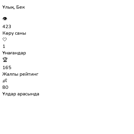
Ұлық, Бек
👁
423
Көру саны
🤍
1
Ұнағандар
🏆
165
Жалпы рейтинг
👶
80
Ұлдар арасында