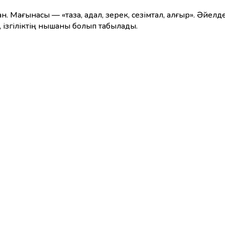
, ізгіліктің нышаны болып табылады.