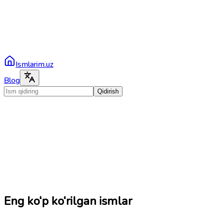
Ismlarim.uz
Blog
Qidirish
Eng ko‘p ko‘rilgan ismlar