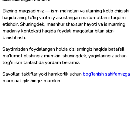
Bizning maqsadimiz — ism ma’nolari va ularning kelib chiqishi
haqida aniq, to‘liq va ilmiy asoslangan ma’lumotlarni taqdim
etishdir. Shuningdek, mashhur shaxslar hayoti va ismlarning
madaniy konteksti haqida foydali maqolalar bilan sizni
tanishtirish.
Saytimizdan foydalangan holda o‘z ismingiz haqida batafsil
ma’lumot olishingiz mumkin, shuningdek, yaqinlaringiz uchun
to‘g‘ri ism tanlashda yordam beramiz.
Savollar, takliflar yoki hamkorlik uchun
bog‘lanish sahifamizga
murojaat qilishingiz mumkin.