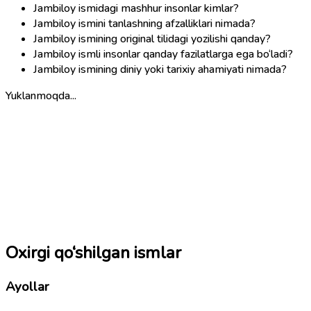
Jambiloy ismidagi mashhur insonlar kimlar?
Jambiloy ismini tanlashning afzalliklari nimada?
Jambiloy ismining original tilidagi yozilishi qanday?
Jambiloy ismli insonlar qanday fazilatlarga ega bo‘ladi?
Jambiloy ismining diniy yoki tarixiy ahamiyati nimada?
Yuklanmoqda...
Oxirgi qo‘shilgan ismlar
Ayollar