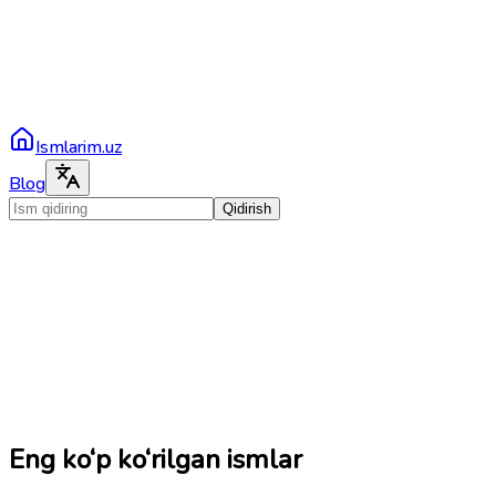
Ismlarim.uz
Blog
Qidirish
Eng ko‘p ko‘rilgan ismlar