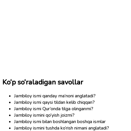
Ko‘p so‘raladigan savollar
Jambiloy ismi qanday ma’noni anglatadi?
Jambiloy ismi qaysi tildan kelib chiqqan?
Jambiloy ismi Qur’onda tilga olinganmi?
Jambiloy ismini qo‘yish joizmi?
Jambiloy ismi bilan boshlangan boshqa ismlar
Jambiloy ismini tushda ko‘rish nimani anglatadi?