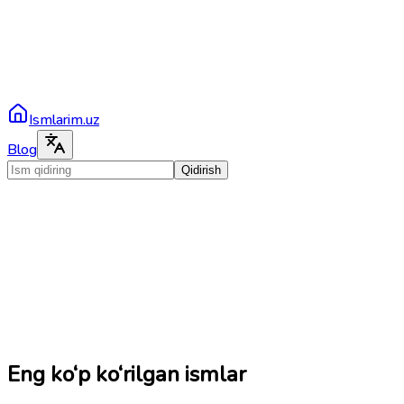
Ismlarim.uz
Blog
Qidirish
Eng ko‘p ko‘rilgan ismlar