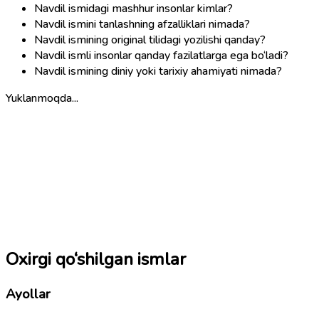
Navdil ismidagi mashhur insonlar kimlar?
Navdil ismini tanlashning afzalliklari nimada?
Navdil ismining original tilidagi yozilishi qanday?
Navdil ismli insonlar qanday fazilatlarga ega bo‘ladi?
Navdil ismining diniy yoki tarixiy ahamiyati nimada?
Yuklanmoqda...
Oxirgi qo‘shilgan ismlar
Ayollar