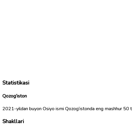
Statistikasi
Qozog‘iston
2021-yildan buyon Osiyo ismi Qozog‘istonda eng mashhur 50 ta 
Shakllari