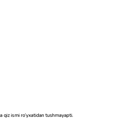
qiz ismi ro‘yxatidan tushmayapti.