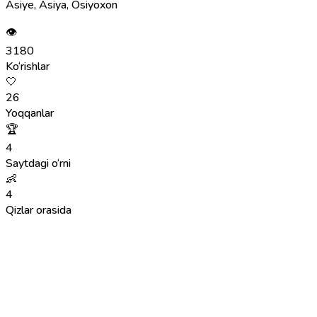
Asiye, Asiya, Osiyoxon
👁
3180
Ko‘rishlar
🤍
26
Yoqqanlar
🏆
4
Saytdagi o‘rni
👶
4
Qizlar orasida