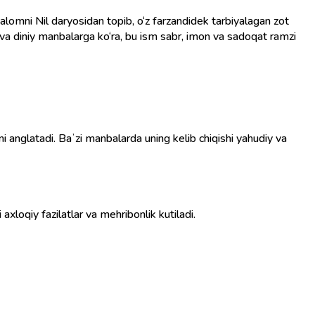
iy va diniy manbalarga ko‘ra, bu ism sabr, imon va sadoqat ramzi
xloqiy fazilatlar va mehribonlik kutiladi.