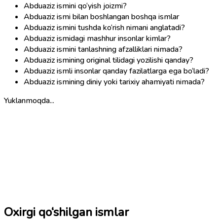
Abduaziz ismini qo‘yish joizmi?
Abduaziz ismi bilan boshlangan boshqa ismlar
Abduaziz ismini tushda ko‘rish nimani anglatadi?
Abduaziz ismidagi mashhur insonlar kimlar?
Abduaziz ismini tanlashning afzalliklari nimada?
Abduaziz ismining original tilidagi yozilishi qanday?
Abduaziz ismli insonlar qanday fazilatlarga ega bo‘ladi?
Abduaziz ismining diniy yoki tarixiy ahamiyati nimada?
Yuklanmoqda...
Oxirgi qo‘shilgan ismlar