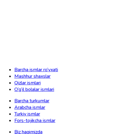
Barcha ismlar ro‘yxati
Mashhur shaxslar
Qizlar ismlari
O‘g‘il bolalar ismlari
Barcha turkumlar
Arabcha ismlar
Turkiy ismlar
Fors-tojikcha ismlar
Biz haqimizda