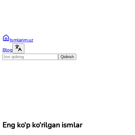
Ismlarim.uz
Blog
Qidirish
Eng ko‘p ko‘rilgan ismlar