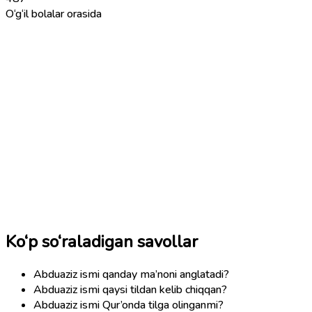
O‘g‘il bolalar orasida
Ko‘p so‘raladigan savollar
Abduaziz ismi qanday ma’noni anglatadi?
Abduaziz ismi qaysi tildan kelib chiqqan?
Abduaziz ismi Qur’onda tilga olinganmi?