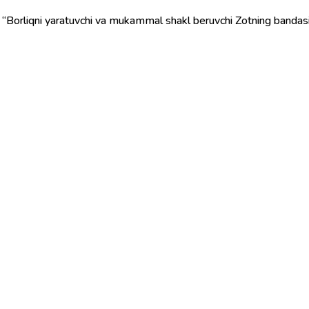
, “Borliqni yaratuvchi va mukammal shakl beruvchi Zotning bandasi”