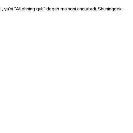
, ya’ni “Allohning quli” degan ma’noni anglatadi. Shuningdek,