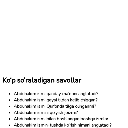
Ko‘p so‘raladigan savollar
Abduhakim ismi qanday ma’noni anglatadi?
Abduhakim ismi qaysi tildan kelib chiqqan?
Abduhakim ismi Qur’onda tilga olinganmi?
Abduhakim ismini qo‘yish joizmi?
Abduhakim ismi bilan boshlangan boshqa ismlar
Abduhakim ismini tushda ko‘rish nimani anglatadi?