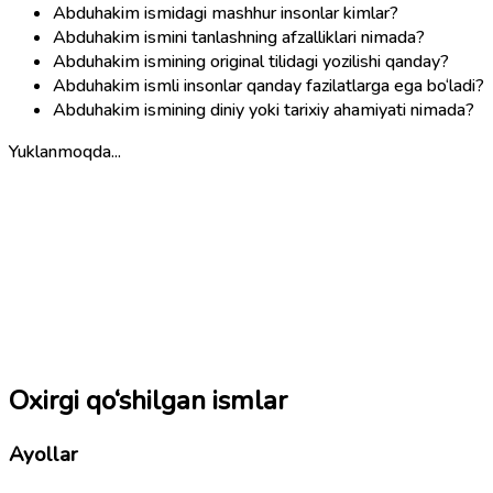
Abduhakim ismidagi mashhur insonlar kimlar?
Abduhakim ismini tanlashning afzalliklari nimada?
Abduhakim ismining original tilidagi yozilishi qanday?
Abduhakim ismli insonlar qanday fazilatlarga ega bo‘ladi?
Abduhakim ismining diniy yoki tarixiy ahamiyati nimada?
Yuklanmoqda...
Oxirgi qo‘shilgan ismlar
Ayollar