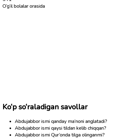
O‘g‘il bolalar orasida
Ko‘p so‘raladigan savollar
Abdujabbor ismi qanday ma’noni anglatadi?
Abdujabbor ismi qaysi tildan kelib chiqqan?
Abdujabbor ismi Qur’onda tilga olinganmi?