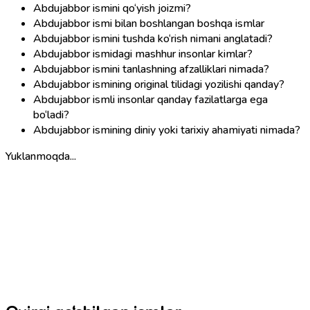
Abdujabbor ismini qo‘yish joizmi?
Abdujabbor ismi bilan boshlangan boshqa ismlar
Abdujabbor ismini tushda ko‘rish nimani anglatadi?
Abdujabbor ismidagi mashhur insonlar kimlar?
Abdujabbor ismini tanlashning afzalliklari nimada?
Abdujabbor ismining original tilidagi yozilishi qanday?
Abdujabbor ismli insonlar qanday fazilatlarga ega
bo‘ladi?
Abdujabbor ismining diniy yoki tarixiy ahamiyati nimada?
Yuklanmoqda...