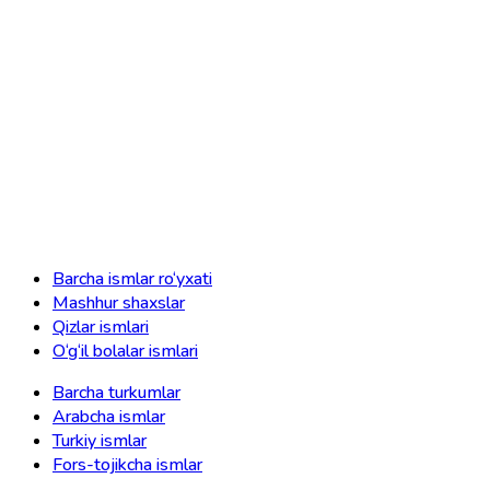
Barcha ismlar ro‘yxati
Mashhur shaxslar
Qizlar ismlari
O‘g‘il bolalar ismlari
Barcha turkumlar
Arabcha ismlar
Turkiy ismlar
Fors-tojikcha ismlar