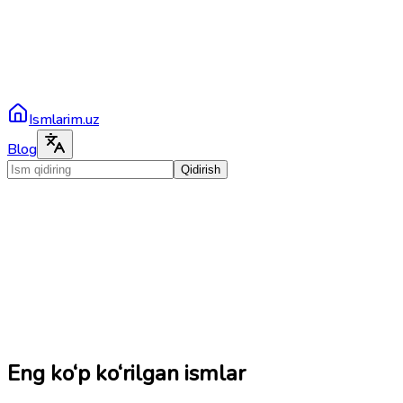
Ismlarim.uz
Blog
Qidirish
Eng ko‘p ko‘rilgan ismlar