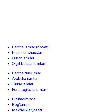
Barcha ismlar ro‘yxati
Mashhur shaxslar
Qizlar ismlari
O‘g‘il bolalar ismlari
Barcha turkumlar
Arabcha ismlar
Turkiy ismlar
Fors-tojikcha ismlar
Biz haqimizda
Bog‘lanish
Maxfiylik siyosati