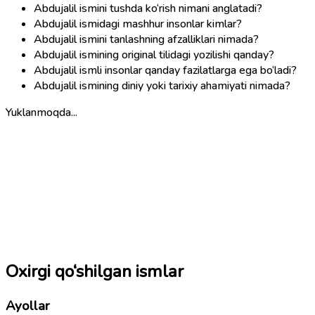
Abdujalil ismini tushda ko‘rish nimani anglatadi?
Abdujalil ismidagi mashhur insonlar kimlar?
Abdujalil ismini tanlashning afzalliklari nimada?
Abdujalil ismining original tilidagi yozilishi qanday?
Abdujalil ismli insonlar qanday fazilatlarga ega bo‘ladi?
Abdujalil ismining diniy yoki tarixiy ahamiyati nimada?
Yuklanmoqda...
Oxirgi qo‘shilgan ismlar
Ayollar