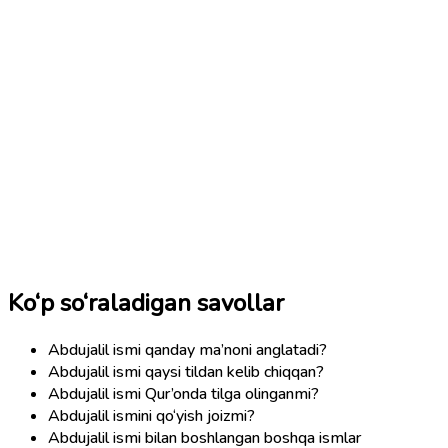
Ko‘p so‘raladigan savollar
Abdujalil ismi qanday ma’noni anglatadi?
Abdujalil ismi qaysi tildan kelib chiqqan?
Abdujalil ismi Qur’onda tilga olinganmi?
Abdujalil ismini qo‘yish joizmi?
Abdujalil ismi bilan boshlangan boshqa ismlar