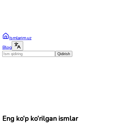
Ismlarim.uz
Blog
Qidirish
Eng ko‘p ko‘rilgan ismlar