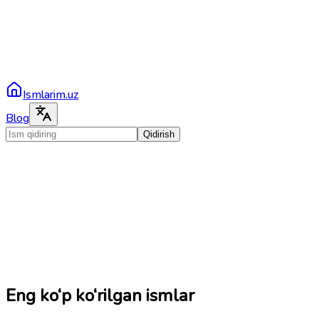
Ismlarim.uz
Blog
Qidirish
Eng ko‘p ko‘rilgan ismlar