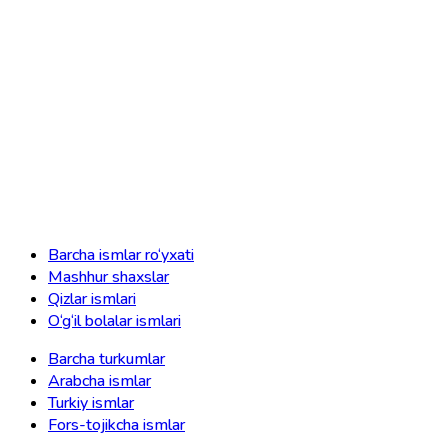
Barcha ismlar ro‘yxati
Mashhur shaxslar
Qizlar ismlari
O‘g‘il bolalar ismlari
Barcha turkumlar
Arabcha ismlar
Turkiy ismlar
Fors-tojikcha ismlar