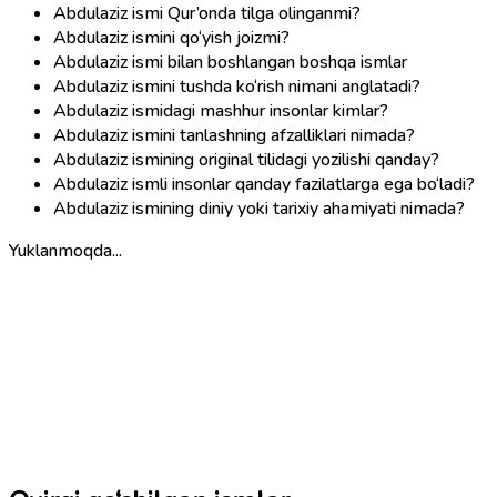
Abdulaziz ismi Qur’onda tilga olinganmi?
Abdulaziz ismini qo‘yish joizmi?
Abdulaziz ismi bilan boshlangan boshqa ismlar
Abdulaziz ismini tushda ko‘rish nimani anglatadi?
Abdulaziz ismidagi mashhur insonlar kimlar?
Abdulaziz ismini tanlashning afzalliklari nimada?
Abdulaziz ismining original tilidagi yozilishi qanday?
Abdulaziz ismli insonlar qanday fazilatlarga ega bo‘ladi?
Abdulaziz ismining diniy yoki tarixiy ahamiyati nimada?
Yuklanmoqda...