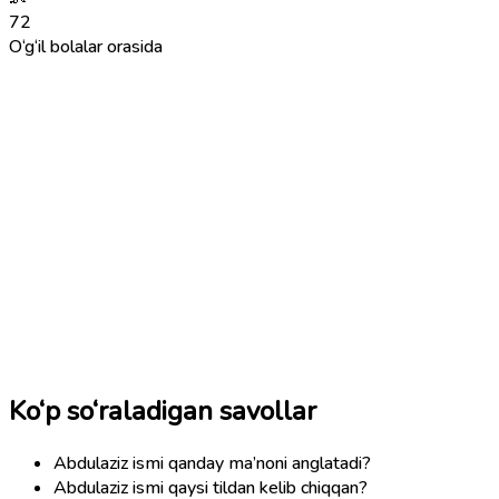
72
O‘g‘il bolalar orasida
Ko‘p so‘raladigan savollar
Abdulaziz ismi qanday ma’noni anglatadi?
Abdulaziz ismi qaysi tildan kelib chiqqan?