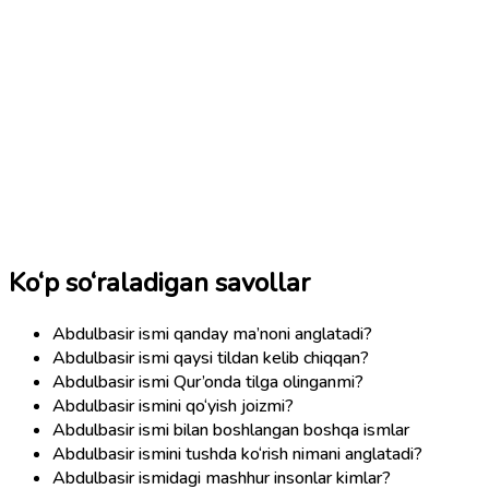
Ko‘p so‘raladigan savollar
Abdulbasir ismi qanday ma’noni anglatadi?
Abdulbasir ismi qaysi tildan kelib chiqqan?
Abdulbasir ismi Qur’onda tilga olinganmi?
Abdulbasir ismini qo‘yish joizmi?
Abdulbasir ismi bilan boshlangan boshqa ismlar
Abdulbasir ismini tushda ko‘rish nimani anglatadi?
Abdulbasir ismidagi mashhur insonlar kimlar?