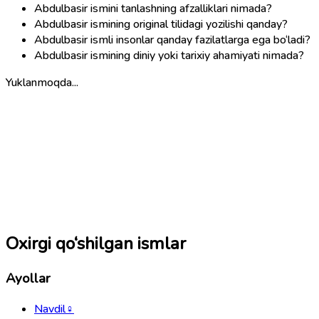
Abdulbasir ismini tanlashning afzalliklari nimada?
Abdulbasir ismining original tilidagi yozilishi qanday?
Abdulbasir ismli insonlar qanday fazilatlarga ega bo‘ladi?
Abdulbasir ismining diniy yoki tarixiy ahamiyati nimada?
Yuklanmoqda...
Oxirgi qo‘shilgan ismlar
Ayollar
Navdil
♀