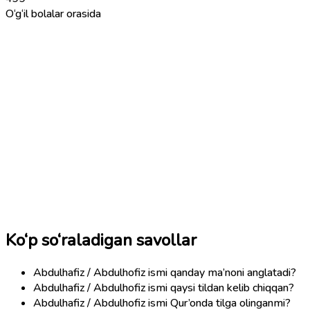
O‘g‘il bolalar orasida
Ko‘p so‘raladigan savollar
Abdulhafiz / Abdulhofiz ismi qanday ma’noni anglatadi?
Abdulhafiz / Abdulhofiz ismi qaysi tildan kelib chiqqan?
Abdulhafiz / Abdulhofiz ismi Qur’onda tilga olinganmi?