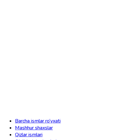
Barcha ismlar ro‘yxati
Mashhur shaxslar
Qizlar ismlari