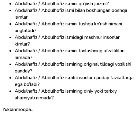
Abdulhafiz / Abdulhofiz ismini qo‘yish joizmi?
Abdulhafiz / Abdulhofiz ismi bilan boshlangan boshqa
ismlar
Abdulhafiz / Abdulhofiz ismini tushda ko‘rish nimani
anglatadi?
Abdulhafiz / Abdulhofiz ismidagi mashhur insonlar
kimlar?
Abdulhafiz / Abdulhofiz ismini tanlashning afzalliklari
nimada?
Abdulhafiz / Abdulhofiz ismining original tilidagi yozilishi
qanday?
Abdulhafiz / Abdulhofiz ismli insonlar qanday fazilatlarga
ega bo‘ladi?
Abdulhafiz / Abdulhofiz ismining diniy yoki tarixiy
ahamiyati nimada?
Yuklanmoqda...