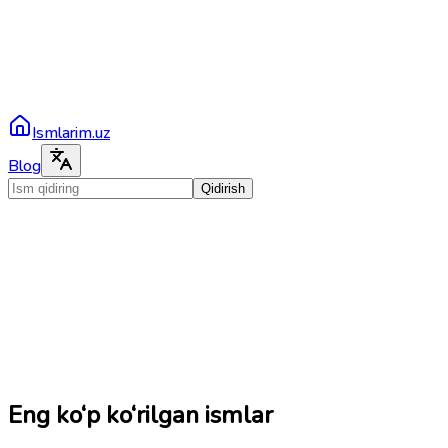
Ismlarim.uz
Blog
Qidirish
Eng ko‘p ko‘rilgan ismlar