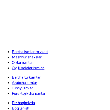
Barcha ismlar ro‘yxati
Mashhur shaxslar
Qizlar ismlari
O‘g‘il bolalar ismlari
Barcha turkumlar
Arabcha ismlar
Turkiy ismlar
Fors-tojikcha ismlar
Biz haqimizda
Bog‘lanish