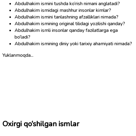
Abdulhakim ismini tushda ko‘rish nimani anglatadi?
Abdulhakim ismidagi mashhur insonlar kimlar?
Abdulhakim ismini tanlashning afzalliklari nimada?
Abdulhakim ismining original tilidagi yozilishi qanday?
Abdulhakim ismli insonlar qanday fazilatlarga ega
bo‘ladi?
Abdulhakim ismining diniy yoki tarixiy ahamiyati nimada?
Yuklanmoqda...
Oxirgi qo‘shilgan ismlar