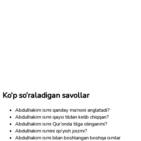
Ko‘p so‘raladigan savollar
Abdulhakim ismi qanday ma’noni anglatadi?
Abdulhakim ismi qaysi tildan kelib chiqqan?
Abdulhakim ismi Qur’onda tilga olinganmi?
Abdulhakim ismini qo‘yish joizmi?
Abdulhakim ismi bilan boshlangan boshqa ismlar