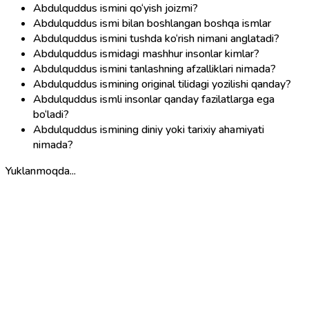
Abdulquddus ismini qo‘yish joizmi?
Abdulquddus ismi bilan boshlangan boshqa ismlar
Abdulquddus ismini tushda ko‘rish nimani anglatadi?
Abdulquddus ismidagi mashhur insonlar kimlar?
Abdulquddus ismini tanlashning afzalliklari nimada?
Abdulquddus ismining original tilidagi yozilishi qanday?
Abdulquddus ismli insonlar qanday fazilatlarga ega
bo‘ladi?
Abdulquddus ismining diniy yoki tarixiy ahamiyati
nimada?
Yuklanmoqda...