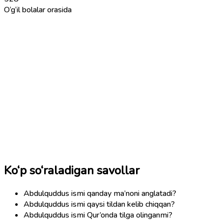
O‘g‘il bolalar orasida
Ko‘p so‘raladigan savollar
Abdulquddus ismi qanday ma’noni anglatadi?
Abdulquddus ismi qaysi tildan kelib chiqqan?
Abdulquddus ismi Qur’onda tilga olinganmi?