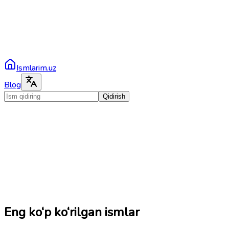
Ismlarim.uz
Blog
Qidirish
Eng ko‘p ko‘rilgan ismlar