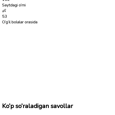
Saytdagi o‘rni
👶
53
O‘g‘il bolalar orasida
Ko‘p so‘raladigan savollar