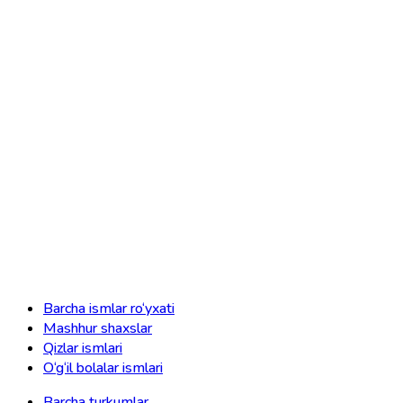
Barcha ismlar ro‘yxati
Mashhur shaxslar
Qizlar ismlari
O‘g‘il bolalar ismlari
Barcha turkumlar