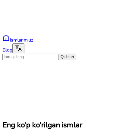
Ismlarim.uz
Blog
Qidirish
Eng ko‘p ko‘rilgan ismlar