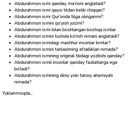
Abdurahmon ismi qanday ma’noni anglatadi?
Abdurahmon ismi qaysi tildan kelib chiqqan?
Abdurahmon ismi Qur’onda tilga olinganmi?
Abdurahmon ismini qo‘yish joizmi?
Abdurahmon ismi bilan boshlangan boshqa ismlar
Abdurahmon ismini tushda ko‘rish nimani anglatadi?
Abdurahmon ismidagi mashhur insonlar kimlar?
Abdurahmon ismini tanlashning afzalliklari nimada?
Abdurahmon ismining original tilidagi yozilishi qanday?
Abdurahmon ismli insonlar qanday fazilatlarga ega
bo‘ladi?
Abdurahmon ismining diniy yoki tarixiy ahamiyati
nimada?
Yuklanmoqda...