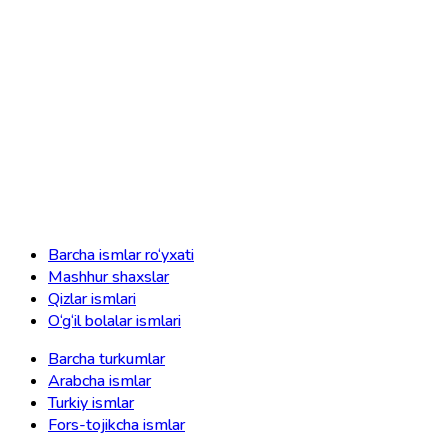
Barcha ismlar ro‘yxati
Mashhur shaxslar
Qizlar ismlari
O‘g‘il bolalar ismlari
Barcha turkumlar
Arabcha ismlar
Turkiy ismlar
Fors-tojikcha ismlar