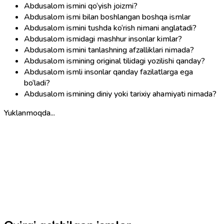
Abdusalom ismini qo‘yish joizmi?
Abdusalom ismi bilan boshlangan boshqa ismlar
Abdusalom ismini tushda ko‘rish nimani anglatadi?
Abdusalom ismidagi mashhur insonlar kimlar?
Abdusalom ismini tanlashning afzalliklari nimada?
Abdusalom ismining original tilidagi yozilishi qanday?
Abdusalom ismli insonlar qanday fazilatlarga ega
bo‘ladi?
Abdusalom ismining diniy yoki tarixiy ahamiyati nimada?
Yuklanmoqda...