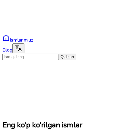
Ismlarim.uz
Blog
Qidirish
Eng ko‘p ko‘rilgan ismlar