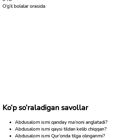
O‘g‘il bolalar orasida
Ko‘p so‘raladigan savollar
Abdusalom ismi qanday ma’noni anglatadi?
Abdusalom ismi qaysi tildan kelib chiqqan?
Abdusalom ismi Qur’onda tilga olinganmi?