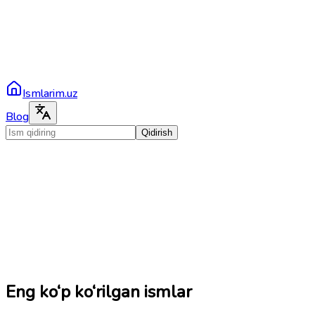
Ismlarim.uz
Blog
Qidirish
Eng ko‘p ko‘rilgan ismlar