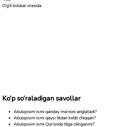
O‘g‘il bolalar orasida
Ko‘p so‘raladigan savollar
Abulqosim ismi qanday ma’noni anglatadi?
Abulqosim ismi qaysi tildan kelib chiqqan?
Abulqosim ismi Qur’onda tilga olinganmi?