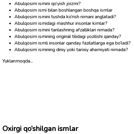
Abulqosim ismini qo‘yish joizmi?
Abulqosim ismi bilan boshlangan boshqa ismlar
Abulqosim ismini tushda ko‘rish nimani anglatadi?
Abulqosim ismidagi mashhur insonlar kimlar?
Abulqosim ismini tanlashning afzalliklari nimada?
Abulqosim ismining original tilidagi yozilishi qanday?
Abulqosim ismli insonlar qanday fazilatlarga ega bo‘ladi?
Abulqosim ismining diniy yoki tarixiy ahamiyati nimada?
Yuklanmoqda...
Oxirgi qo‘shilgan ismlar