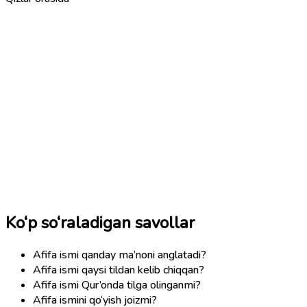
Ko‘p so‘raladigan savollar
Afifa ismi qanday ma’noni anglatadi?
Afifa ismi qaysi tildan kelib chiqqan?
Afifa ismi Qur’onda tilga olinganmi?
Afifa ismini qo‘yish joizmi?