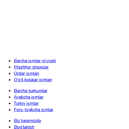
Barcha ismlar ro‘yxati
Mashhur shaxslar
Qizlar ismlari
O‘g‘il bolalar ismlari
Barcha turkumlar
Arabcha ismlar
Turkiy ismlar
Fors-tojikcha ismlar
Biz haqimizda
Bog‘lanish