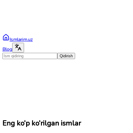
Ismlarim.uz
Blog
Qidirish
Eng ko‘p ko‘rilgan ismlar