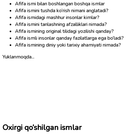
Afifa ismi bilan boshlangan boshqa ismlar
Afifa ismini tushda ko‘rish nimani anglatadi?
Afifa ismidagi mashhur insonlar kimlar?
Afifa ismini tanlashning afzalliklari nimada?
Afifa ismining original tilidagi yozilishi qanday?
Afifa ismli insonlar qanday fazilatlarga ega bo‘ladi?
Afifa ismining diniy yoki tarixiy ahamiyati nimada?
Yuklanmoqda...
Oxirgi qo‘shilgan ismlar