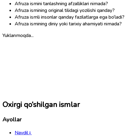
Afruza ismini tanlashning afzalliklari nimada?
Afruza ismining original tilidagi yozilishi qanday?
Afruza ismli insonlar qanday fazilatlarga ega bo‘ladi?
Afruza ismining diniy yoki tarixiy ahamiyati nimada?
Yuklanmoqda...
Oxirgi qo‘shilgan ismlar
Ayollar
Navdil
♀