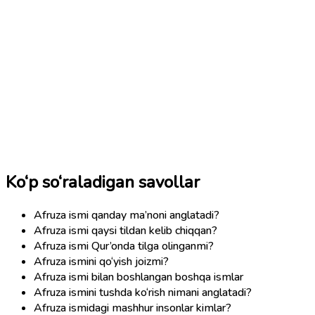
Ko‘p so‘raladigan savollar
Afruza ismi qanday ma’noni anglatadi?
Afruza ismi qaysi tildan kelib chiqqan?
Afruza ismi Qur’onda tilga olinganmi?
Afruza ismini qo‘yish joizmi?
Afruza ismi bilan boshlangan boshqa ismlar
Afruza ismini tushda ko‘rish nimani anglatadi?
Afruza ismidagi mashhur insonlar kimlar?