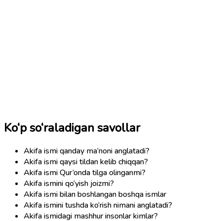
Ko‘p so‘raladigan savollar
Akifa ismi qanday ma’noni anglatadi?
Akifa ismi qaysi tildan kelib chiqqan?
Akifa ismi Qur’onda tilga olinganmi?
Akifa ismini qo‘yish joizmi?
Akifa ismi bilan boshlangan boshqa ismlar
Akifa ismini tushda ko‘rish nimani anglatadi?
Akifa ismidagi mashhur insonlar kimlar?