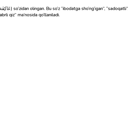
brli qiz” ma’nosida qo‘llaniladi.