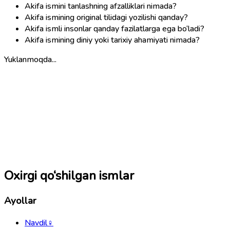
Akifa ismini tanlashning afzalliklari nimada?
Akifa ismining original tilidagi yozilishi qanday?
Akifa ismli insonlar qanday fazilatlarga ega bo‘ladi?
Akifa ismining diniy yoki tarixiy ahamiyati nimada?
Yuklanmoqda...
Oxirgi qo‘shilgan ismlar
Ayollar
Navdil
♀