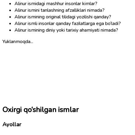
Alinur ismidagi mashhur insonlar kimlar?
Alinur ismini tanlashning afzalliklari nimada?
Alinur ismining original tilidagi yozilishi qanday?
Alinur ismli insonlar qanday fazilatlarga ega bo‘ladi?
Alinur ismining diniy yoki tarixiy ahamiyati nimada?
Yuklanmoqda...
Oxirgi qo‘shilgan ismlar
Ayollar