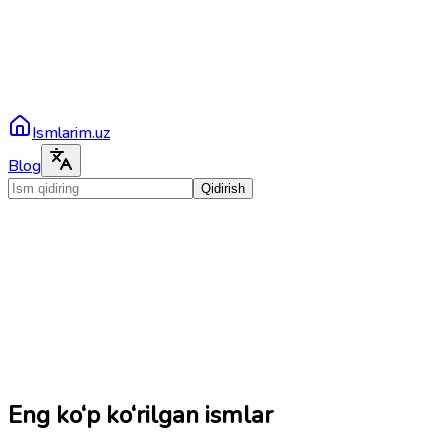
Ismlarim.uz
Blog
Qidirish
Eng ko‘p ko‘rilgan ismlar