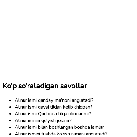
Ko‘p so‘raladigan savollar
Alinur ismi qanday ma’noni anglatadi?
Alinur ismi qaysi tildan kelib chiqqan?
Alinur ismi Qur’onda tilga olinganmi?
Alinur ismini qo‘yish joizmi?
Alinur ismi bilan boshlangan boshqa ismlar
Alinur ismini tushda ko‘rish nimani anglatadi?