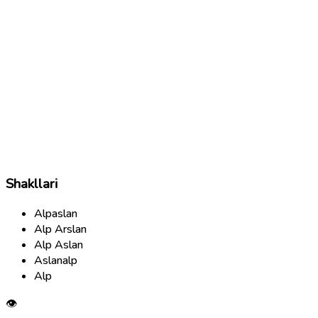
Shakllari
Alpaslan
Alp Arslan
Alp Aslan
Aslanalp
Alp
👁