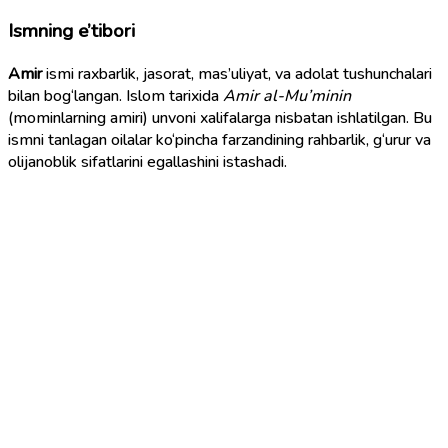
Ismning e’tibori
Amir
ismi raxbarlik, jasorat, mas’uliyat, va adolat tushunchalari
bilan bog‘langan. Islom tarixida
Amir al-Mu’minin
(mominlarning amiri) unvoni xalifalarga nisbatan ishlatilgan. Bu
ismni tanlagan oilalar ko‘pincha farzandining rahbarlik, g‘urur va
olijanoblik sifatlarini egallashini istashadi.