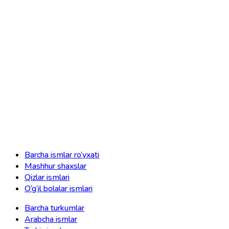
Barcha ismlar ro‘yxati
Mashhur shaxslar
Qizlar ismlari
O‘g‘il bolalar ismlari
Barcha turkumlar
Arabcha ismlar