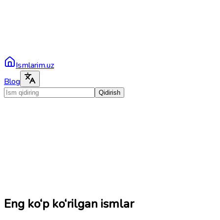
Ismlarim.uz
Blog
Qidirish
Eng ko‘p ko‘rilgan ismlar