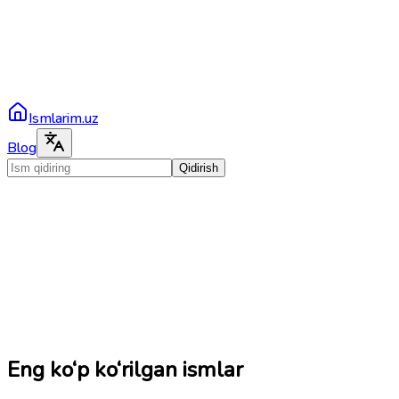
Ismlarim.uz
Blog
Qidirish
Eng ko‘p ko‘rilgan ismlar