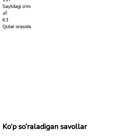
Saytdagi o‘rni
👶
63
Qizlar orasida
Ko‘p so‘raladigan savollar