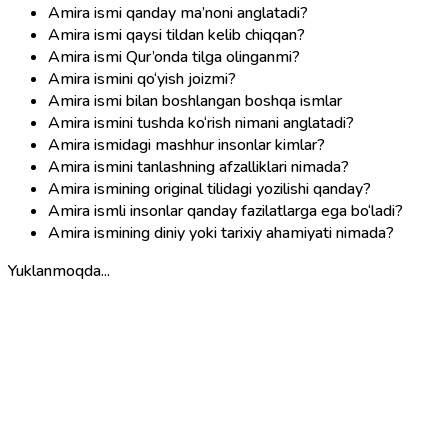
Amira ismi qanday ma’noni anglatadi?
Amira ismi qaysi tildan kelib chiqqan?
Amira ismi Qur’onda tilga olinganmi?
Amira ismini qo‘yish joizmi?
Amira ismi bilan boshlangan boshqa ismlar
Amira ismini tushda ko‘rish nimani anglatadi?
Amira ismidagi mashhur insonlar kimlar?
Amira ismini tanlashning afzalliklari nimada?
Amira ismining original tilidagi yozilishi qanday?
Amira ismli insonlar qanday fazilatlarga ega bo‘ladi?
Amira ismining diniy yoki tarixiy ahamiyati nimada?
Yuklanmoqda...