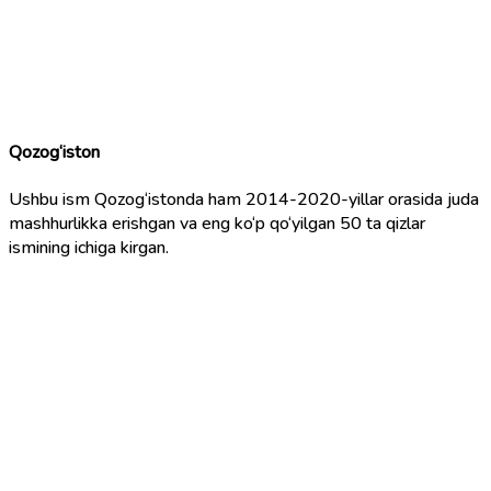
Qozog‘iston
Ushbu ism Qozog‘istonda ham 2014-2020-yillar orasida juda
mashhurlikka erishgan va eng ko‘p qo‘yilgan 50 ta qizlar
ismining ichiga kirgan.