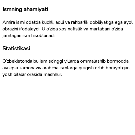
Ismning ahamiyati
Amira ismi odatda kuchli, aqlli va rahbarlik qobiliyatiga ega ayol
obrazini ifodalaydi. U o‘ziga xos nafislik va martabani o‘zida
jamlagan ism hisoblanadi.
Statistikasi
O‘zbekistonda bu ism so‘nggi yillarda ommalashib bormoqda,
ayniqsa zamonaviy arabcha ismlarga qiziqish ortib borayotgan
yosh oilalar orasida mashhur.