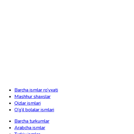
Barcha ismlar ro‘yxati
Mashhur shaxslar
Qizlar ismlari
O‘g‘il bolalar ismlari
Barcha turkumlar
Arabcha ismlar