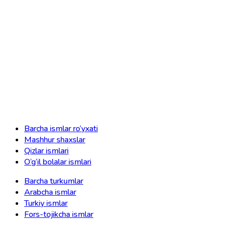
Barcha ismlar ro‘yxati
Mashhur shaxslar
Qizlar ismlari
O‘g‘il bolalar ismlari
Barcha turkumlar
Arabcha ismlar
Turkiy ismlar
Fors-tojikcha ismlar