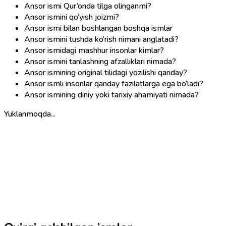
Ansor ismi Qur’onda tilga olinganmi?
Ansor ismini qo‘yish joizmi?
Ansor ismi bilan boshlangan boshqa ismlar
Ansor ismini tushda ko‘rish nimani anglatadi?
Ansor ismidagi mashhur insonlar kimlar?
Ansor ismini tanlashning afzalliklari nimada?
Ansor ismining original tilidagi yozilishi qanday?
Ansor ismli insonlar qanday fazilatlarga ega bo‘ladi?
Ansor ismining diniy yoki tarixiy ahamiyati nimada?
Yuklanmoqda...