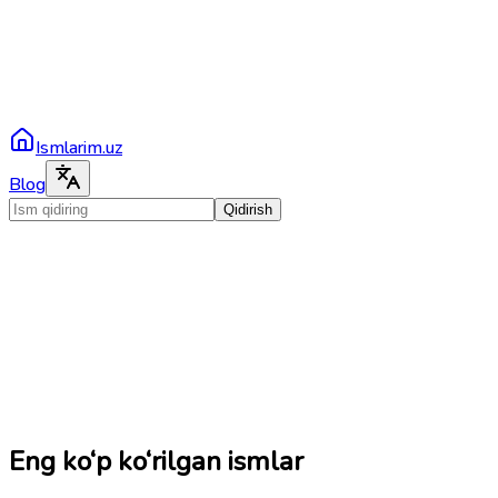
Ismlarim.uz
Blog
Qidirish
Eng ko‘p ko‘rilgan ismlar