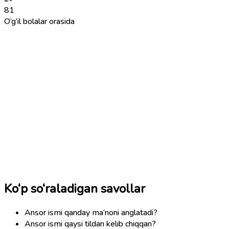
81
O‘g‘il bolalar orasida
Ko‘p so‘raladigan savollar
Ansor ismi qanday ma’noni anglatadi?
Ansor ismi qaysi tildan kelib chiqqan?