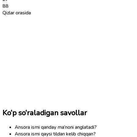
88
Qizlar orasida
Ko‘p so‘raladigan savollar
Ansora ismi qanday ma’noni anglatadi?
Ansora ismi qaysi tildan kelib chiqqan?