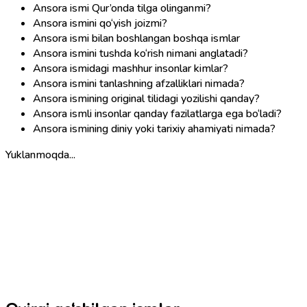
Ansora ismi Qur’onda tilga olinganmi?
Ansora ismini qo‘yish joizmi?
Ansora ismi bilan boshlangan boshqa ismlar
Ansora ismini tushda ko‘rish nimani anglatadi?
Ansora ismidagi mashhur insonlar kimlar?
Ansora ismini tanlashning afzalliklari nimada?
Ansora ismining original tilidagi yozilishi qanday?
Ansora ismli insonlar qanday fazilatlarga ega bo‘ladi?
Ansora ismining diniy yoki tarixiy ahamiyati nimada?
Yuklanmoqda...