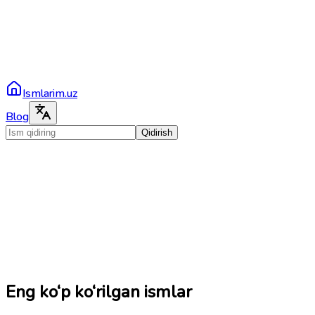
Ismlarim.uz
Blog
Qidirish
Eng ko‘p ko‘rilgan ismlar