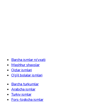
Barcha ismlar ro‘yxati
Mashhur shaxslar
Qizlar ismlari
O‘g‘il bolalar ismlari
Barcha turkumlar
Arabcha ismlar
Turkiy ismlar
Fors-tojikcha ismlar