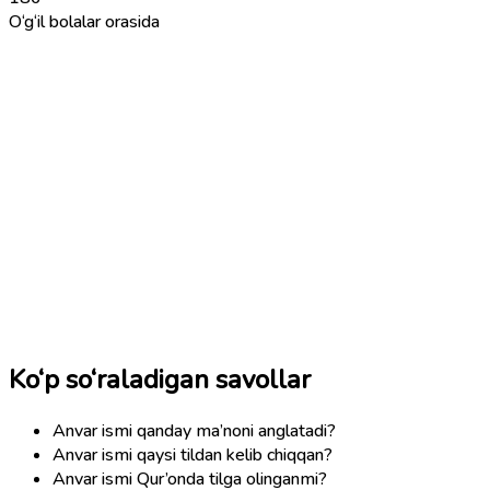
O‘g‘il bolalar orasida
Ko‘p so‘raladigan savollar
Anvar ismi qanday ma’noni anglatadi?
Anvar ismi qaysi tildan kelib chiqqan?
Anvar ismi Qur’onda tilga olinganmi?