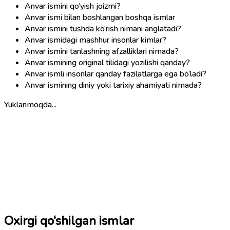
Anvar ismini qo‘yish joizmi?
Anvar ismi bilan boshlangan boshqa ismlar
Anvar ismini tushda ko‘rish nimani anglatadi?
Anvar ismidagi mashhur insonlar kimlar?
Anvar ismini tanlashning afzalliklari nimada?
Anvar ismining original tilidagi yozilishi qanday?
Anvar ismli insonlar qanday fazilatlarga ega bo‘ladi?
Anvar ismining diniy yoki tarixiy ahamiyati nimada?
Yuklanmoqda...
Oxirgi qo‘shilgan ismlar