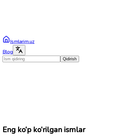
Ismlarim.uz
Blog
Qidirish
Eng ko‘p ko‘rilgan ismlar