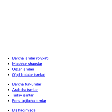
Barcha ismlar ro‘yxati
Mashhur shaxslar
Qizlar ismlari
O‘g‘il bolalar ismlari
Barcha turkumlar
Arabcha ismlar
Turkiy ismlar
Fors-tojikcha ismlar
Biz haqimizda