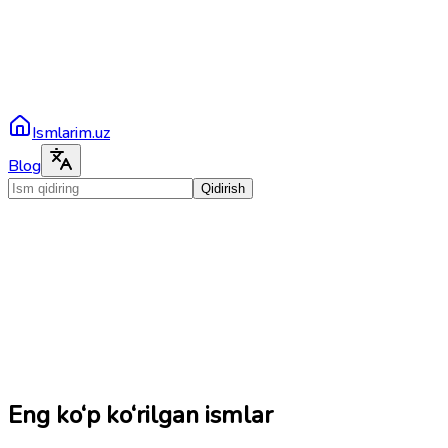
Ismlarim.uz
Blog
Qidirish
Eng ko‘p ko‘rilgan ismlar