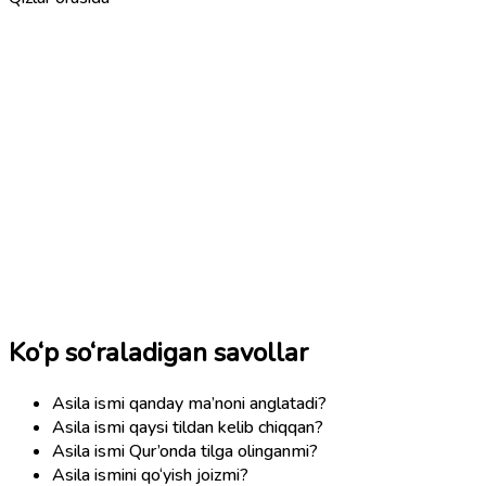
Ko‘p so‘raladigan savollar
Asila ismi qanday ma’noni anglatadi?
Asila ismi qaysi tildan kelib chiqqan?
Asila ismi Qur’onda tilga olinganmi?
Asila ismini qo‘yish joizmi?