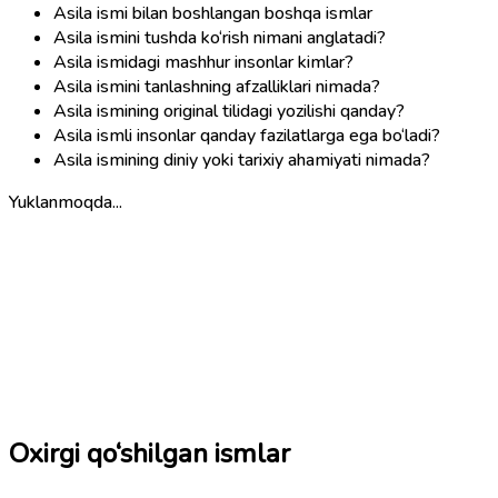
Asila ismi bilan boshlangan boshqa ismlar
Asila ismini tushda ko‘rish nimani anglatadi?
Asila ismidagi mashhur insonlar kimlar?
Asila ismini tanlashning afzalliklari nimada?
Asila ismining original tilidagi yozilishi qanday?
Asila ismli insonlar qanday fazilatlarga ega bo‘ladi?
Asila ismining diniy yoki tarixiy ahamiyati nimada?
Yuklanmoqda...
Oxirgi qo‘shilgan ismlar