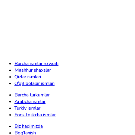
Barcha ismlar ro‘yxati
Mashhur shaxslar
Qizlar ismlari
O‘g‘il bolalar ismlari
Barcha turkumlar
Arabcha ismlar
Turkiy ismlar
Fors-tojikcha ismlar
Biz haqimizda
Bog‘lanish